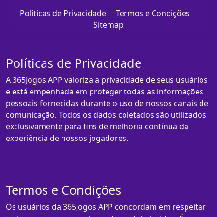
Políticas de Privacidade
Termos e Condições
Sitemap
Políticas de Privacidade
A 365Jogos APP valoriza a privacidade de seus usuários
e está empenhada em proteger todas as informações
pessoais fornecidas durante o uso de nossos canais de
comunicação. Todos os dados coletados são utilizados
exclusivamente para fins de melhoria contínua da
experiência de nossos jogadores.
Termos e Condições
Os usuários da 365Jogos APP concordam em respeitar