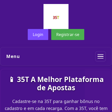
Login
Registrar-se
Menu
📱 35T A Melhor Plataforma
de Apostas
Cadastre-se na 35T para ganhar bônus no
cadastro e em cada recarga. Com a 35T, você tem