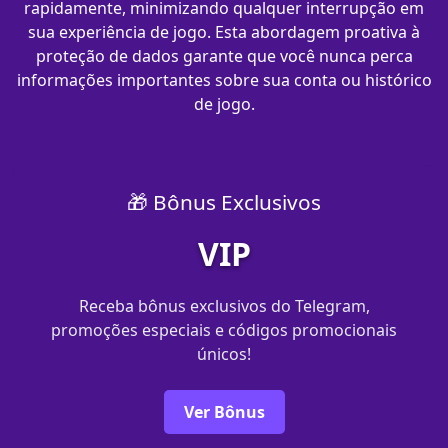
rapidamente, minimizando qualquer interrupção em
sua experiência de jogo. Esta abordagem proativa à
proteção de dados garante que você nunca perca
informações importantes sobre sua conta ou histórico
de jogo.
🎁 Bônus Exclusivos
VIP
Receba bônus exclusivos do Telegram,
promoções especiais e códigos promocionais
únicos!
Ver Bônus