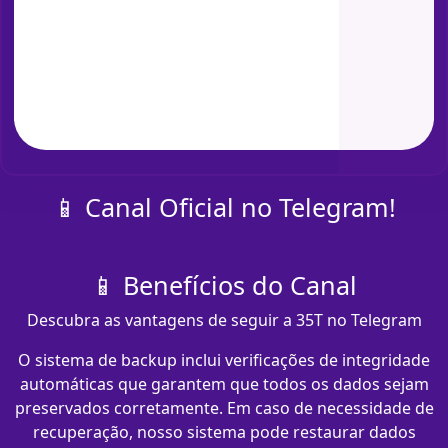
📱 Canal Oficial no Telegram!
📱 Benefícios do Canal
Descubra as vantagens de seguir a 35T no Telegram
O sistema de backup inclui verificações de integridade
automáticas que garantem que todos os dados sejam
preservados corretamente. Em caso de necessidade de
recuperação, nosso sistema pode restaurar dados