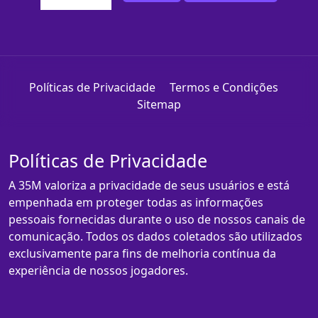
Políticas de Privacidade
Termos e Condições
Sitemap
Políticas de Privacidade
A 35M valoriza a privacidade de seus usuários e está
empenhada em proteger todas as informações
pessoais fornecidas durante o uso de nossos canais de
comunicação. Todos os dados coletados são utilizados
exclusivamente para fins de melhoria contínua da
experiência de nossos jogadores.