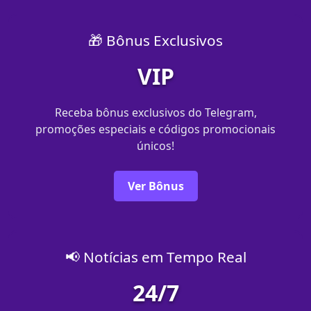
🎁 Bônus Exclusivos
VIP
Receba bônus exclusivos do Telegram,
promoções especiais e códigos promocionais
únicos!
Ver Bônus
📢 Notícias em Tempo Real
24/7