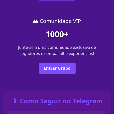
👥 Comunidade VIP
1000+
Junte-se a uma comunidade exclusiva de
jogadores e compartilhe experiências!
Entrar Grupo
📱 Como Seguir no Telegram