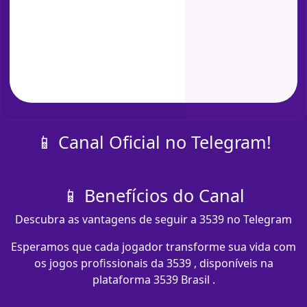
📱 Canal Oficial no Telegram!
📱 Benefícios do Canal
Descubra as vantagens de seguir a 3539 no Telegram
Esperamos que cada jogador transforme sua vida com
os jogos profissionais da 3539 , disponíveis na
plataforma 3539 Brasil .