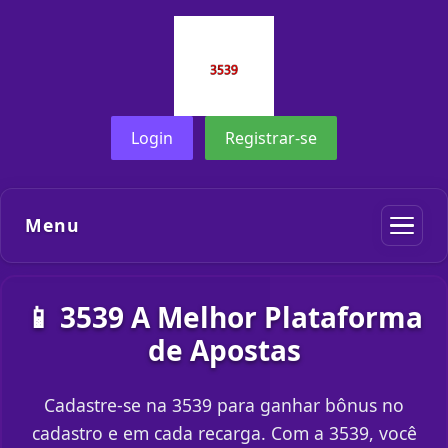
Login
Registrar-se
Menu
📱 3539 A Melhor Plataforma
de Apostas
Cadastre-se na 3539 para ganhar bônus no
cadastro e em cada recarga. Com a 3539, você