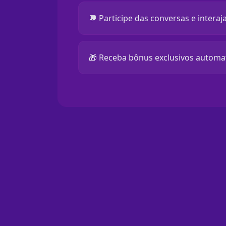
💬 Participe das conversas e interaj
🎁 Receba bônus exclusivos autom