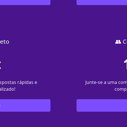
reto
👥 
t
espostas rápidas e
Junte-se a uma com
lizado!
compa
e