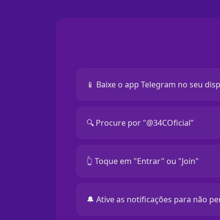
📱 Baixe o app Telegram no seu disp
🔍 Procure por "@34COficial"
👆 Toque em "Entrar" ou "Join"
🔔 Ative as notificações para não p