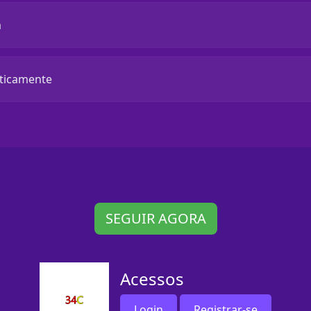
a
aticamente
SEGUIR AGORA
Acessos
Login
Registrar-se