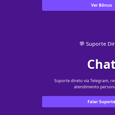
Ver Bônus
💬 Suporte Di
Cha
Suporte direto via Telegram, r
atendimento persona
Falar Suport