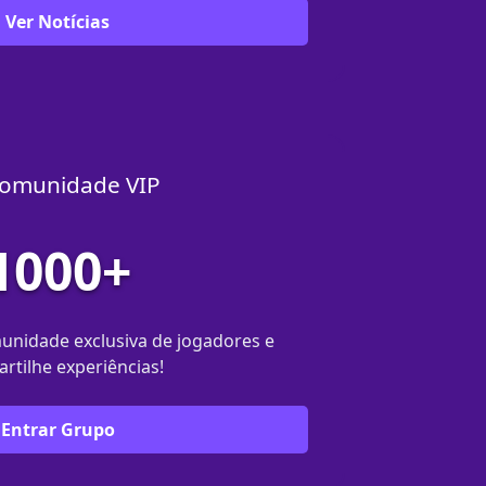
Ver Notícias
Comunidade VIP
1000+
unidade exclusiva de jogadores e
rtilhe experiências!
Entrar Grupo