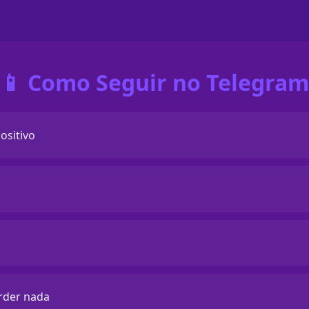
📱 Como Seguir no Telegram
ositivo
erder nada