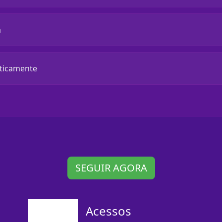
a
aticamente
SEGUIR AGORA
Acessos