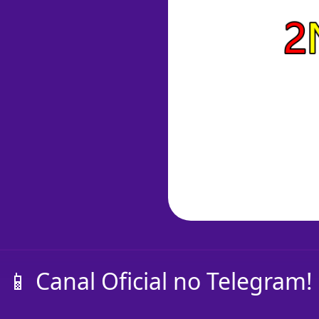
📱 Canal Oficial no Telegram!