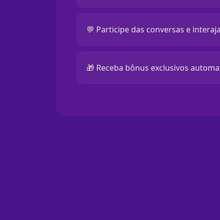
💬 Participe das conversas e interaj
🎁 Receba bônus exclusivos autom