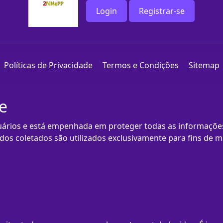
Login
Registrar-se
Políticas de Privacidade
Termos e Condições
Sitemap
de
suários e está empenhada em proteger todas as informações
os coletados são utilizados exclusivamente para fins de m