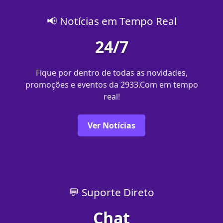
📢 Notícias em Tempo Real
24/7
Fique por dentro de todas as novidades,
promoções e eventos da 2933.Com em tempo
real!
Ver Notícias
💬 Suporte Direto
Chat