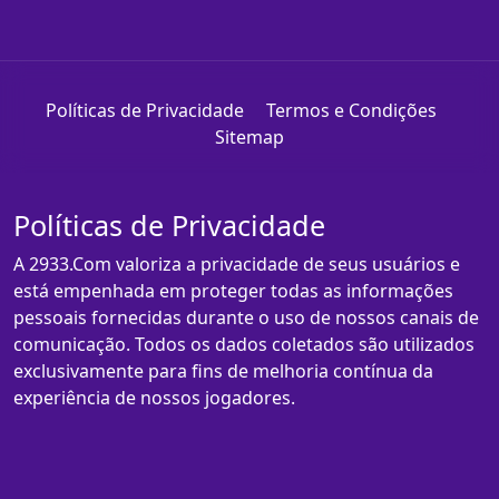
Políticas de Privacidade
Termos e Condições
Sitemap
Políticas de Privacidade
A 2933.Com valoriza a privacidade de seus usuários e
está empenhada em proteger todas as informações
pessoais fornecidas durante o uso de nossos canais de
comunicação. Todos os dados coletados são utilizados
exclusivamente para fins de melhoria contínua da
experiência de nossos jogadores.