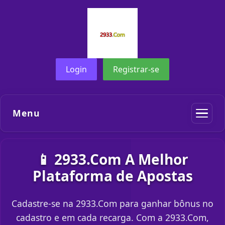
Login
Registrar-se
Menu
📱 2933.Com A Melhor
Plataforma de Apostas
Cadastre-se na 2933.Com para ganhar bônus no
cadastro e em cada recarga. Com a 2933.Com,