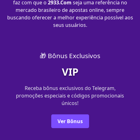
faz com que o
2933.Com
seja uma referência no
mercado brasileiro de apostas online, sempre
buscando oferecer a melhor experiência possível aos
seus usuários.
🎁 Bônus Exclusivos
VIP
Receba bônus exclusivos do Telegram,
promoções especiais e códigos promocionais
únicos!
Ver Bônus