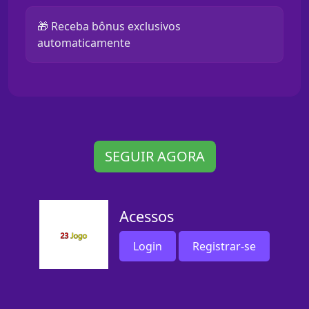
🎁 Receba bônus exclusivos
automaticamente
SEGUIR AGORA
Acessos
Login
Registrar-se