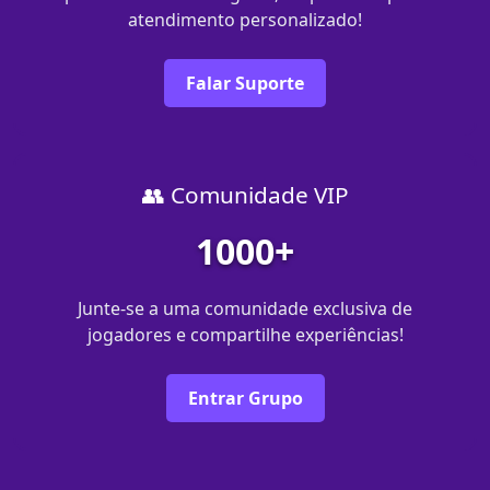
atendimento personalizado!
Falar Suporte
👥 Comunidade VIP
1000+
Junte-se a uma comunidade exclusiva de
jogadores e compartilhe experiências!
Entrar Grupo