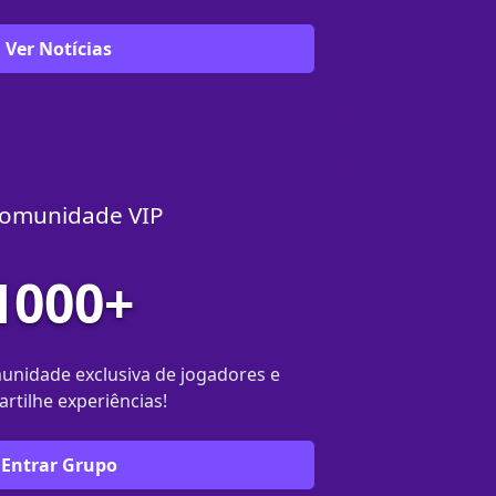
Ver Notícias
Comunidade VIP
1000+
unidade exclusiva de jogadores e
rtilhe experiências!
Entrar Grupo