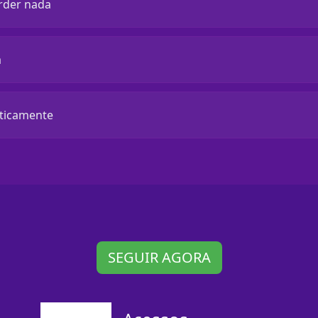
erder nada
a
aticamente
SEGUIR AGORA