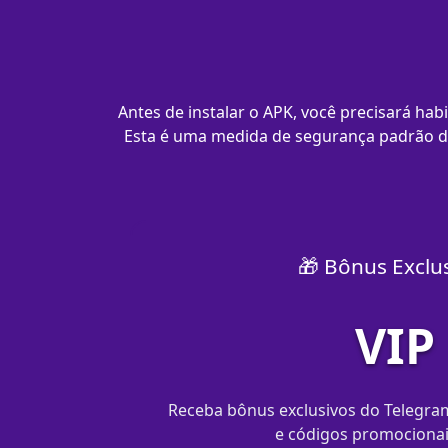
Antes de instalar o APK, você precisará hab
Esta é uma medida de segurança padrão do 
🎁 Bônus Exclu
VIP
Receba bônus exclusivos do Telegra
e códigos promocionai