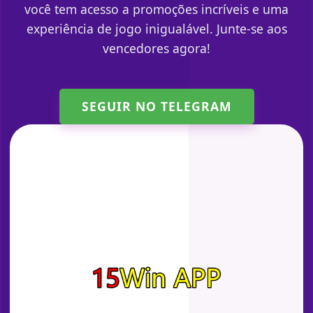
você tem acesso a promoções incríveis e uma
experiência de jogo inigualável. Junte-se aos
vencedores agora!
SEGUIR NO TELEGRAM