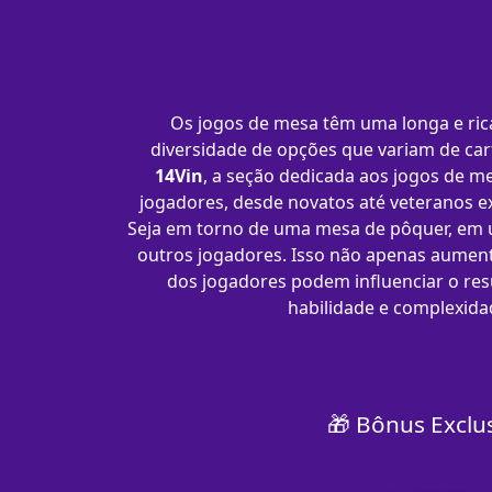
Os jogos de mesa têm uma longa e ric
diversidade de opções que variam de car
14Vin
, a seção dedicada aos jogos de m
jogadores, desde novatos até veteranos e
Seja em torno de uma mesa de pôquer, em um
outros jogadores. Isso não apenas aument
dos jogadores podem influenciar o res
habilidade e complexidad
🎁 Bônus Exclu