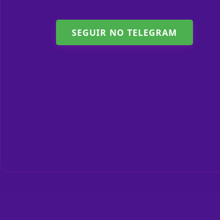
SEGUIR NO TELEGRAM