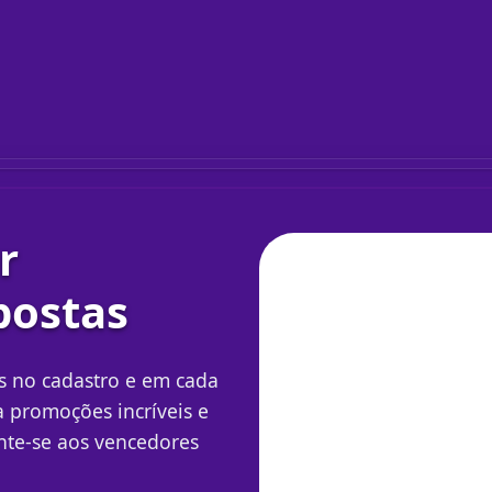
r
postas
s no cadastro e em cada
a promoções incríveis e
unte-se aos vencedores