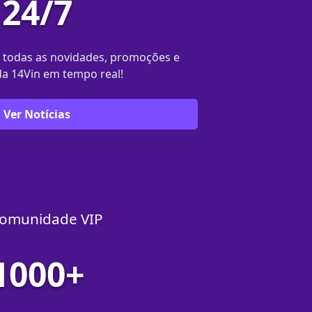
24/7
e todas as novidades, promoções e
da 14Vin em tempo real!
Ver Notícias
Comunidade VIP
1000+