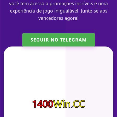
você tem acesso a promoções incríveis e uma
experiência de jogo inigualável. Junte-se aos
vencedores agora!
SEGUIR NO TELEGRAM