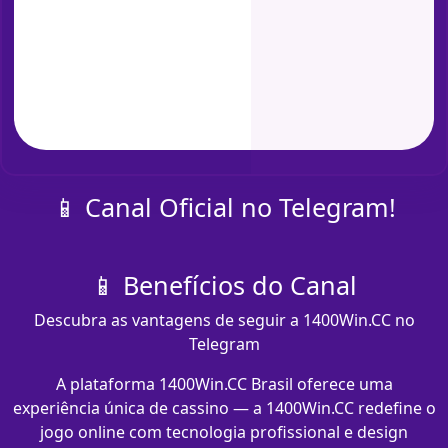
📱 Canal Oficial no Telegram!
📱 Benefícios do Canal
Descubra as vantagens de seguir a 1400Win.CC no
Telegram
A plataforma 1400Win.CC Brasil oferece uma
experiência única de cassino — a 1400Win.CC redefine o
jogo online com tecnologia profissional e design