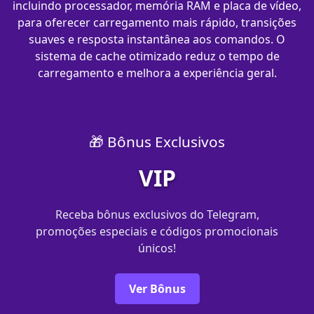
incluindo processador, memória RAM e placa de vídeo,
para oferecer carregamento mais rápido, transições
suaves e resposta instantânea aos comandos. O
sistema de cache otimizado reduz o tempo de
carregamento e melhora a experiência geral.
🎁 Bônus Exclusivos
VIP
Receba bônus exclusivos do Telegram,
promoções especiais e códigos promocionais
únicos!
Ver Bônus