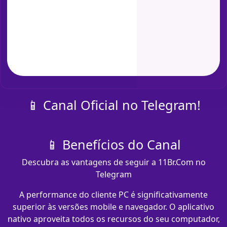
📱 Canal Oficial no Telegram!
📱 Benefícios do Canal
Descubra as vantagens de seguir a 11Br.Com no
Telegram
A performance do cliente PC é significativamente
superior às versões mobile e navegador. O aplicativo
nativo aproveita todos os recursos do seu computador,