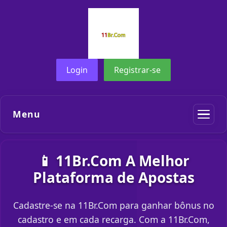
Login
Registrar-se
Menu
📱 11Br.Com A Melhor
Plataforma de Apostas
Cadastre-se na 11Br.Com para ganhar bônus no
cadastro e em cada recarga. Com a 11Br.Com,