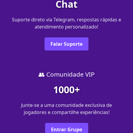
Chat
Suporte direto via Telegram, respostas rápidas e
atendimento personalizado!
Falar Suporte
👥 Comunidade VIP
1000+
Junte-se a uma comunidade exclusiva de
jogadores e compartilhe experiências!
Entrar Grupo