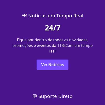
📢 Notícias em Tempo Real
24/7
Fique por dentro de todas as novidades,
promoções e eventos da 11Br.Com em tempo
real!
Ver Notícias
💬 Suporte Direto