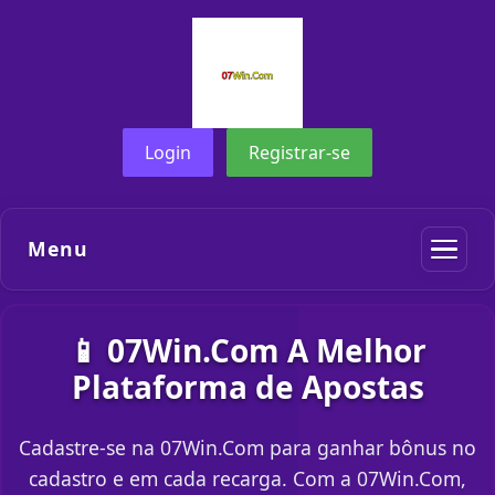
Login
Registrar-se
Menu
📱 07Win.Com A Melhor
Plataforma de Apostas
Cadastre-se na 07Win.Com para ganhar bônus no
cadastro e em cada recarga. Com a 07Win.Com,