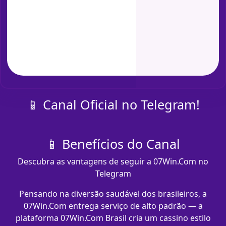
📱 Canal Oficial no Telegram!
📱 Benefícios do Canal
Descubra as vantagens de seguir a 07Win.Com no
Telegram
Pensando na diversão saudável dos brasileiros, a
07Win.Com entrega serviço de alto padrão — a
plataforma 07Win.Com Brasil cria um cassino estilo