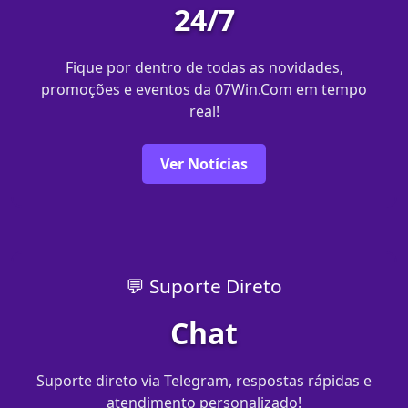
24/7
Fique por dentro de todas as novidades,
promoções e eventos da 07Win.Com em tempo
real!
Ver Notícias
💬 Suporte Direto
Chat
Suporte direto via Telegram, respostas rápidas e
atendimento personalizado!