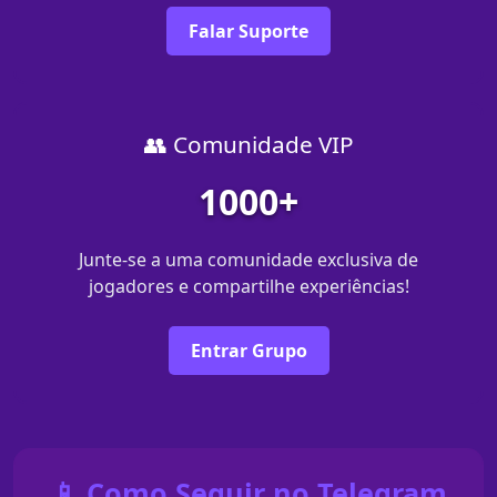
Falar Suporte
👥 Comunidade VIP
1000+
Junte-se a uma comunidade exclusiva de
jogadores e compartilhe experiências!
Entrar Grupo
📱 Como Seguir no Telegram