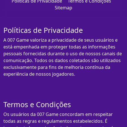
Políticas de Privacidade
Termos e Condições
Sitemap
Políticas de Privacidade
A 007 Game valoriza a privacidade de seus usuários e
está empenhada em proteger todas as informações
pessoais fornecidas durante o uso de nossos canais de
comunicação. Todos os dados coletados são utilizados
exclusivamente para fins de melhoria contínua da
experiência de nossos jogadores.
Termos e Condições
Os usuários da 007 Game concordam em respeitar
todas as regras e regulamentos estabelecidos. É