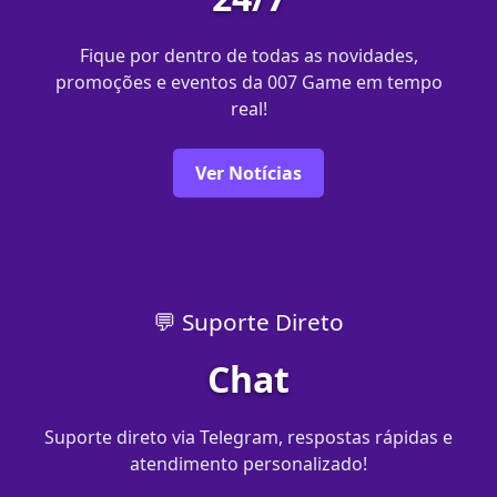
Fique por dentro de todas as novidades,
promoções e eventos da 007 Game em tempo
real!
Ver Notícias
💬 Suporte Direto
Chat
Suporte direto via Telegram, respostas rápidas e
atendimento personalizado!