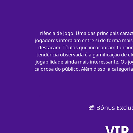
riência de jogo. Uma das principais cara
jogadores interajam entre si de forma mais
destacam. Títulos que incorporam funcion
tendência observada é a gamificação de el
jogabilidade ainda mais interessante. Os 
calorosa do público. Além disso, a categori
🎁 Bônus Exclu
VIP