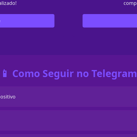
lizado!
compa
e
📱 Como Seguir no Telegram
ositivo