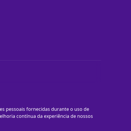
es pessoais fornecidas durante o uso de
elhoria contínua da experiência de nossos