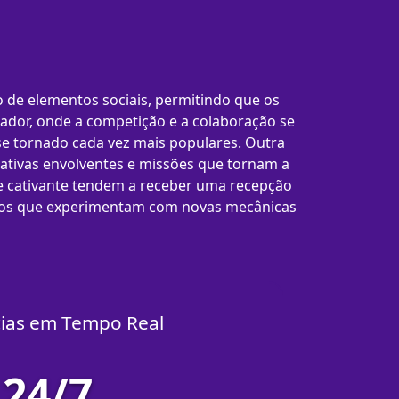
o de elementos sociais, permitindo que os
gador, onde a competição e a colaboração se
se tornado cada vez mais populares. Outra
rativas envolventes e missões que tornam a
de cativante tendem a receber uma recepção
gos que experimentam com novas mecânicas
cias em Tempo Real
24/7