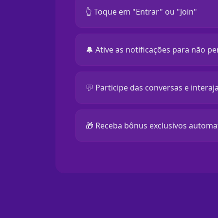
👆 Toque em "Entrar" ou "Join"
🔔 Ative as notificações para não p
💬 Participe das conversas e interaj
🎁 Receba bônus exclusivos autom