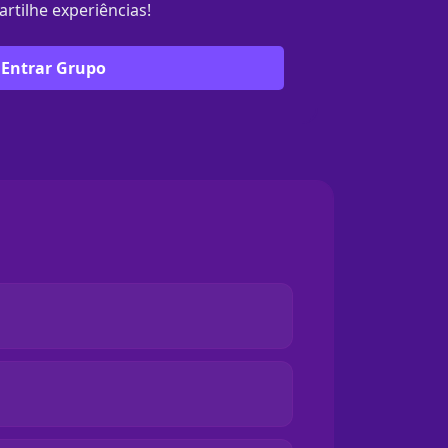
rtilhe experiências!
Entrar Grupo