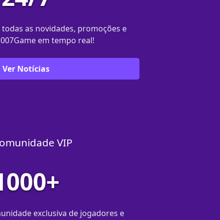
e todas as novidades, promoções e
 007Game em tempo real!
Ver Notícias
Comunidade VIP
1000+
unidade exclusiva de jogadores e