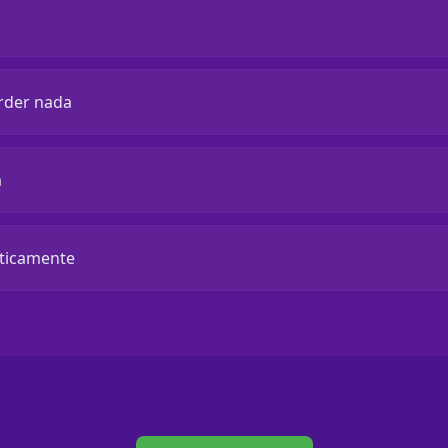
erder nada
a
aticamente