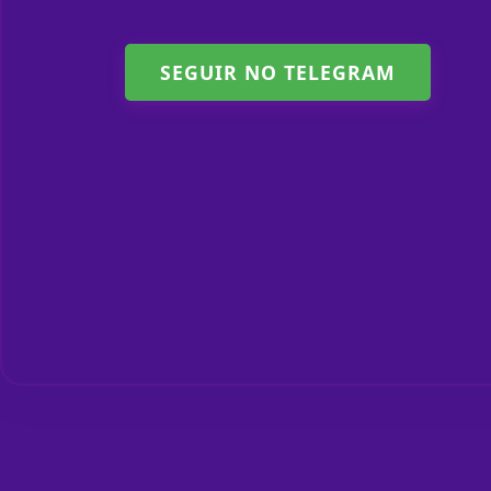
SEGUIR NO TELEGRAM