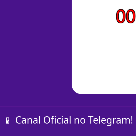
📱 Canal Oficial no Telegram!